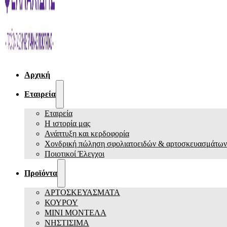
Αρχική
Εταιρεία
Εταιρεία
Η ιστορία μας
Ανάπτυξη και κερδοφορία
Χονδρική πώληση σφολιατοειδών & αρτοσκευασμάτων
Ποιοτικοί Έλεγχοι
Προϊόντα
ΑΡΤΟΣΚΕΥΑΣΜΑΤΑ
ΚΟΥΡΟΥ
ΜΙΝΙ ΜΟΝΤΕΛΑ
ΝΗΣΤΙΣΙΜΑ