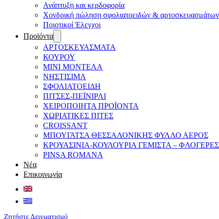
Ανάπτυξη και κερδοφορία
Χονδρική πώληση σφολιατοειδών & αρτοσκευασμάτων
Ποιοτικοί Έλεγχοι
Προϊόντα
ΑΡΤΟΣΚΕΥΑΣΜΑΤΑ
ΚΟΥΡΟΥ
ΜΙΝΙ ΜΟΝΤΕΛΑ
ΝΗΣΤΙΣΙΜΑ
ΣΦΟΛΙΑΤΟΕΙΔΗ
ΠΙΤΣΕΣ-ΠΕΪΝΙΡΛΙ
ΧΕΙΡΟΠΟΙΗΤΑ ΠΡΟΪΟΝΤΑ
ΧΩΡΙΑΤΙΚΕΣ ΠΙΤΕΣ
CROISSANT
ΜΠΟΥΓΑΤΣΑ ΘΕΣΣΑΛΟΝΙΚΗΣ ΦΥΛΛΟ ΑΕΡΟΣ
ΚΡΟΥΑΣΙΝΙΑ-ΚΟΥΛΟΥΡΙΑ ΓΕΜΙΣΤΑ – ΦΛΟΓΕΡΕΣ
PINSA ROMANA
Νέα
Επικοινωνία
Ζητήστε Δειγματισμό