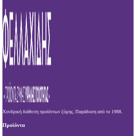
Χονδρική διάθεση προϊόντων ζύμης. Παράδοση από το 1988.
Προϊόντα