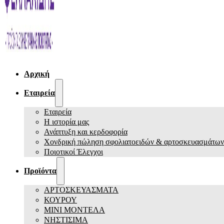
Αρχική
Εταιρεία
Εταιρεία
Η ιστορία μας
Ανάπτυξη και κερδοφορία
Χονδρική πώληση σφολιατοειδών & αρτοσκευασμάτων
Ποιοτικοί Έλεγχοι
Προϊόντα
ΑΡΤΟΣΚΕΥΑΣΜΑΤΑ
ΚΟΥΡΟΥ
ΜΙΝΙ ΜΟΝΤΕΛΑ
ΝΗΣΤΙΣΙΜΑ