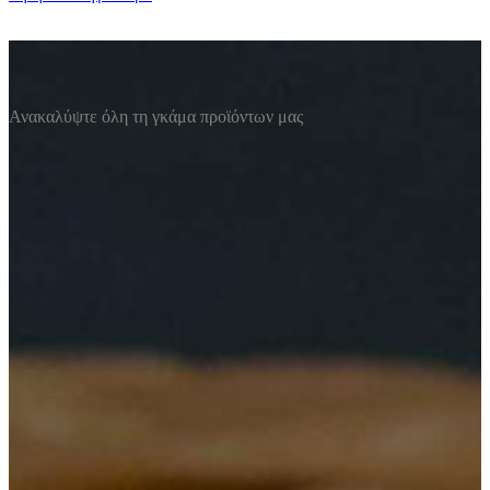
Ανακαλύψτε όλη τη γκάμα προϊόντων μας