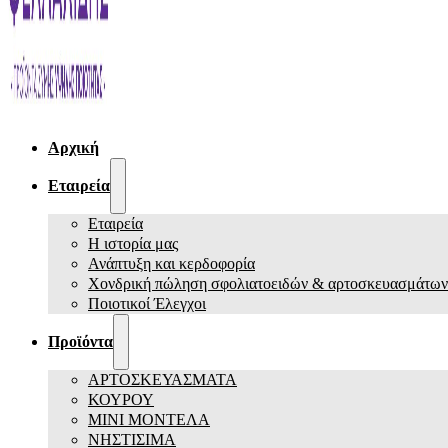
Αρχική
Εταιρεία
Εταιρεία
Η ιστορία μας
Ανάπτυξη και κερδοφορία
Χονδρική πώληση σφολιατοειδών & αρτοσκευασμάτων
Ποιοτικοί Έλεγχοι
Προϊόντα
ΑΡΤΟΣΚΕΥΑΣΜΑΤΑ
ΚΟΥΡΟΥ
ΜΙΝΙ ΜΟΝΤΕΛΑ
ΝΗΣΤΙΣΙΜΑ