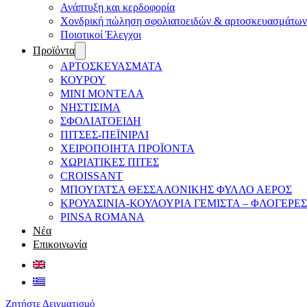
Ανάπτυξη και κερδοφορία
Χονδρική πώληση σφολιατοειδών & αρτοσκευασμάτων
Ποιοτικοί Έλεγχοι
Προϊόντα
ΑΡΤΟΣΚΕΥΑΣΜΑΤΑ
ΚΟΥΡΟΥ
ΜΙΝΙ ΜΟΝΤΕΛΑ
ΝΗΣΤΙΣΙΜΑ
ΣΦΟΛΙΑΤΟΕΙΔΗ
ΠΙΤΣΕΣ-ΠΕΪΝΙΡΛΙ
ΧΕΙΡΟΠΟΙΗΤΑ ΠΡΟΪΟΝΤΑ
ΧΩΡΙΑΤΙΚΕΣ ΠΙΤΕΣ
CROISSANT
ΜΠΟΥΓΑΤΣΑ ΘΕΣΣΑΛΟΝΙΚΗΣ ΦΥΛΛΟ ΑΕΡΟΣ
ΚΡΟΥΑΣΙΝΙΑ-ΚΟΥΛΟΥΡΙΑ ΓΕΜΙΣΤΑ – ΦΛΟΓΕΡΕΣ
PINSA ROMANA
Νέα
Επικοινωνία
Ζητήστε Δειγματισμό