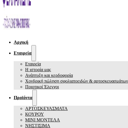
Αρχική
Εταιρεία
Εταιρεία
Η ιστορία μας
Ανάπτυξη και κερδοφορία
Χονδρική πώληση σφολιατοειδών & αρτοσκευασμάτων
Ποιοτικοί Έλεγχοι
Προϊόντα
ΑΡΤΟΣΚΕΥΑΣΜΑΤΑ
ΚΟΥΡΟΥ
ΜΙΝΙ ΜΟΝΤΕΛΑ
ΝΗΣΤΙΣΙΜΑ