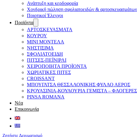
Ανάπτυξη και κερδοφορία
Χονδρική πώληση σφολιατοειδών & αρτοσκευασμάτων
Ποιοτικοί Έλεγχοι
Προϊόντα
ΑΡΤΟΣΚΕΥΑΣΜΑΤΑ
ΚΟΥΡΟΥ
ΜΙΝΙ ΜΟΝΤΕΛΑ
ΝΗΣΤΙΣΙΜΑ
ΣΦΟΛΙΑΤΟΕΙΔΗ
ΠΙΤΣΕΣ-ΠΕΪΝΙΡΛΙ
ΧΕΙΡΟΠΟΙΗΤΑ ΠΡΟΪΟΝΤΑ
ΧΩΡΙΑΤΙΚΕΣ ΠΙΤΕΣ
CROISSANT
ΜΠΟΥΓΑΤΣΑ ΘΕΣΣΑΛΟΝΙΚΗΣ ΦΥΛΛΟ ΑΕΡΟΣ
ΚΡΟΥΑΣΙΝΙΑ-ΚΟΥΛΟΥΡΙΑ ΓΕΜΙΣΤΑ – ΦΛΟΓΕΡΕΣ
PINSA ROMANA
Νέα
Επικοινωνία
Ζητήστε Δειγματισμό