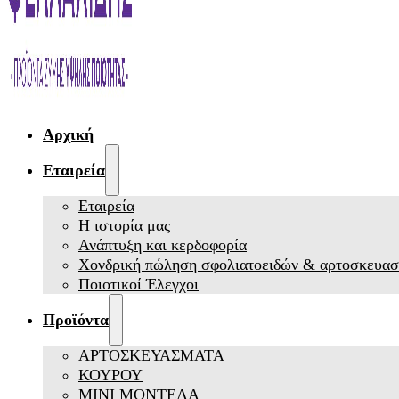
Αρχική
Εταιρεία
Εταιρεία
Η ιστορία μας
Ανάπτυξη και κερδοφορία
Χονδρική πώληση σφολιατοειδών & αρτοσκευα
Ποιοτικοί Έλεγχοι
Προϊόντα
ΑΡΤΟΣΚΕΥΑΣΜΑΤΑ
ΚΟΥΡΟΥ
ΜΙΝΙ ΜΟΝΤΕΛΑ