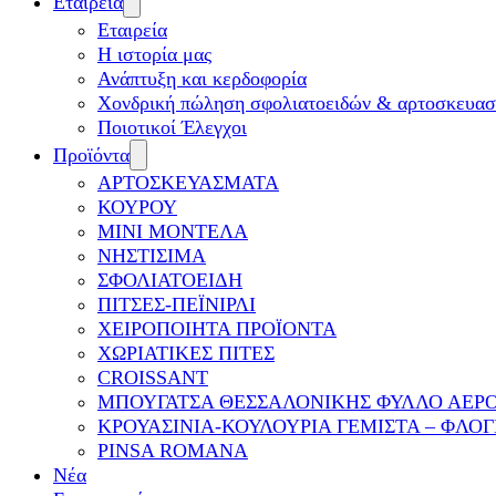
Εταιρεία
Εταιρεία
Η ιστορία μας
Ανάπτυξη και κερδοφορία
Χονδρική πώληση σφολιατοειδών & αρτοσκευα
Ποιοτικοί Έλεγχοι
Προϊόντα
ΑΡΤΟΣΚΕΥΑΣΜΑΤΑ
ΚΟΥΡΟΥ
ΜΙΝΙ ΜΟΝΤΕΛΑ
ΝΗΣΤΙΣΙΜΑ
ΣΦΟΛΙΑΤΟΕΙΔΗ
ΠΙΤΣΕΣ-ΠΕΪΝΙΡΛΙ
ΧΕΙΡΟΠΟΙΗΤΑ ΠΡΟΪΟΝΤΑ
ΧΩΡΙΑΤΙΚΕΣ ΠΙΤΕΣ
CROISSANT
ΜΠΟΥΓΑΤΣΑ ΘΕΣΣΑΛΟΝΙΚΗΣ ΦΥΛΛΟ ΑΕΡ
ΚΡΟΥΑΣΙΝΙΑ-ΚΟΥΛΟΥΡΙΑ ΓΕΜΙΣΤΑ – ΦΛΟΓ
PINSA ROMANA
Νέα