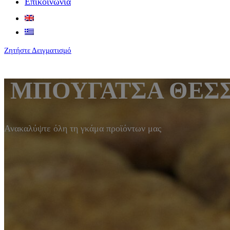
Επικοινωνία
Ζητήστε Δειγματισμό
ΜΠΟΥΓΑΤΣΑ ΘΕΣΣ
Ανακαλύψτε όλη τη γκάμα προϊόντων μας