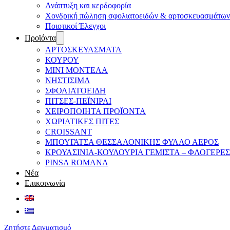
Ανάπτυξη και κερδοφορία
Χονδρική πώληση σφολιατοειδών & αρτοσκευασμάτων
Ποιοτικοί Έλεγχοι
Προϊόντα
ΑΡΤΟΣΚΕΥΑΣΜΑΤΑ
ΚΟΥΡΟΥ
ΜΙΝΙ ΜΟΝΤΕΛΑ
ΝΗΣΤΙΣΙΜΑ
ΣΦΟΛΙΑΤΟΕΙΔΗ
ΠΙΤΣΕΣ-ΠΕΪΝΙΡΛΙ
ΧΕΙΡΟΠΟΙΗΤΑ ΠΡΟΪΟΝΤΑ
ΧΩΡΙΑΤΙΚΕΣ ΠΙΤΕΣ
CROISSANT
ΜΠΟΥΓΑΤΣΑ ΘΕΣΣΑΛΟΝΙΚΗΣ ΦΥΛΛΟ ΑΕΡΟΣ
ΚΡΟΥΑΣΙΝΙΑ-ΚΟΥΛΟΥΡΙΑ ΓΕΜΙΣΤΑ – ΦΛΟΓΕΡΕΣ
PINSA ROMANA
Νέα
Επικοινωνία
Ζητήστε Δειγματισμό