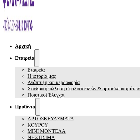
Αρχική
Εταιρεία
Εταιρεία
Η ιστορία μας
Ανάπτυξη και κερδοφορία
Χονδρική πώληση σφολιατοειδών & αρτοσκευασμάτων
Ποιοτικοί Έλεγχοι
Προϊόντα
ΑΡΤΟΣΚΕΥΑΣΜΑΤΑ
ΚΟΥΡΟΥ
ΜΙΝΙ ΜΟΝΤΕΛΑ
ΝΗΣΤΙΣΙΜΑ