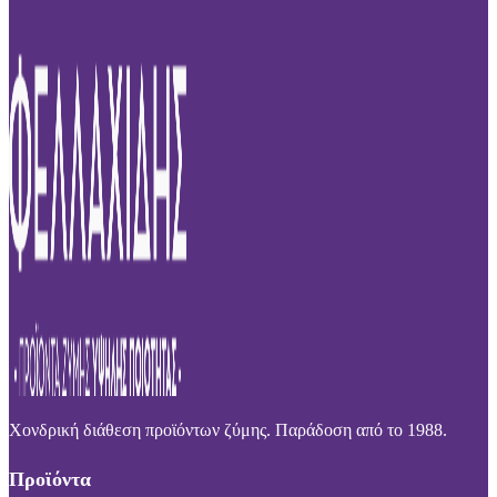
Χονδρική διάθεση προϊόντων ζύμης. Παράδοση από το 1988.
Προϊόντα