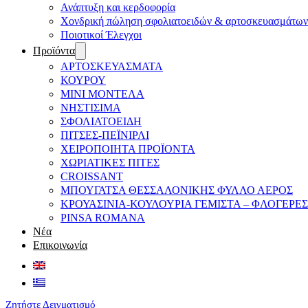
Ανάπτυξη και κερδοφορία
Χονδρική πώληση σφολιατοειδών & αρτοσκευασμάτων
Ποιοτικοί Έλεγχοι
Προϊόντα
ΑΡΤΟΣΚΕΥΑΣΜΑΤΑ
ΚΟΥΡΟΥ
ΜΙΝΙ ΜΟΝΤΕΛΑ
ΝΗΣΤΙΣΙΜΑ
ΣΦΟΛΙΑΤΟΕΙΔΗ
ΠΙΤΣΕΣ-ΠΕΪΝΙΡΛΙ
ΧΕΙΡΟΠΟΙΗΤΑ ΠΡΟΪΟΝΤΑ
ΧΩΡΙΑΤΙΚΕΣ ΠΙΤΕΣ
CROISSANT
ΜΠΟΥΓΑΤΣΑ ΘΕΣΣΑΛΟΝΙΚΗΣ ΦΥΛΛΟ ΑΕΡΟΣ
ΚΡΟΥΑΣΙΝΙΑ-ΚΟΥΛΟΥΡΙΑ ΓΕΜΙΣΤΑ – ΦΛΟΓΕΡΕΣ
PINSA ROMANA
Νέα
Επικοινωνία
Ζητήστε Δειγματισμό