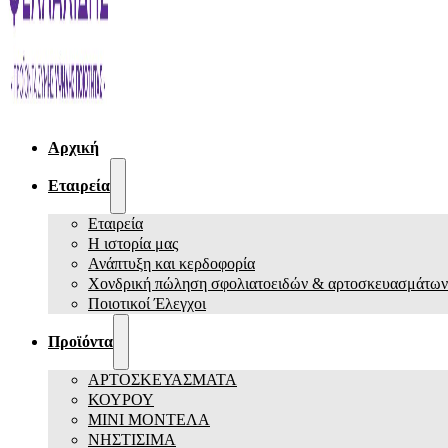
Αρχική
Εταιρεία
Εταιρεία
Η ιστορία μας
Ανάπτυξη και κερδοφορία
Χονδρική πώληση σφολιατοειδών & αρτοσκευασμάτων
Ποιοτικοί Έλεγχοι
Προϊόντα
ΑΡΤΟΣΚΕΥΑΣΜΑΤΑ
ΚΟΥΡΟΥ
ΜΙΝΙ ΜΟΝΤΕΛΑ
ΝΗΣΤΙΣΙΜΑ