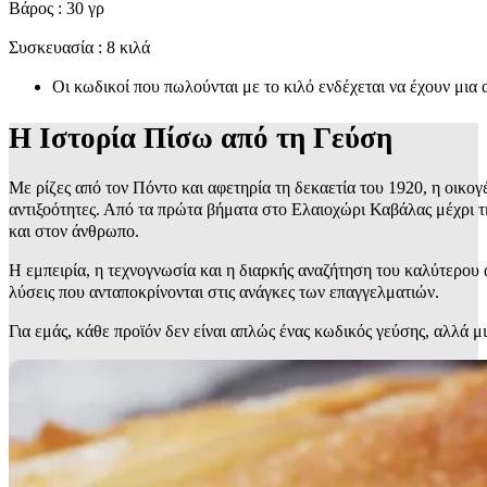
Βάρος : 30 γρ
Συσκευασία : 8 κιλά
Οι κωδικοί που πωλούνται με το κιλό ενδέχεται να έχουν μια
Η Ιστορία Πίσω από τη Γεύση
Με ρίζες από τον Πόντο και αφετηρία τη δεκαετία του 1920, η οικογ
αντιξοότητες. Από τα πρώτα βήματα στο Ελαιοχώρι Καβάλας μέχρι τ
και στον άνθρωπο.
Η εμπειρία, η τεχνογνωσία και η διαρκής αναζήτηση του καλύτερο
λύσεις που ανταποκρίνονται στις ανάγκες των επαγγελματιών.
Για εμάς, κάθε προϊόν δεν είναι απλώς ένας κωδικός γεύσης, αλλά μ