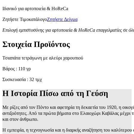
Ιδανικό για αρτοποιεία & HoReCa
Ζητήστε Τιμοκατάλογο
Ζητήστε Δείγμα
Επιλογή εμπιστοσύνης για αρτοποιεία & HoReCa επαγγελματίες σε όλ
Στοιχεία Προϊόντος
Τσιαπάτα τετράγωνη με αλεύρι χαρουπιού
Βάρος : 110 γρ
Συσκευασία : 32 τμχ
Η Ιστορία Πίσω από τη Γεύση
Με ρίζες από τον Πόντο και αφετηρία τη δεκαετία του 1920, η οικογ
αντιξοότητες. Από τα πρώτα βήματα στο Ελαιοχώρι Καβάλας μέχρι τ
και στον άνθρωπο.
Η εμπειρία, η τεχνογνωσία και η διαρκής αναζήτηση του καλύτερο