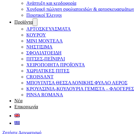
Ανάπτυξη και κερδοφορία
Χονδρική πώληση σφολιατοειδών & αρτοσκευασμάτων
Ποιοτικοί Έλεγχοι
Προϊόντα
ΑΡΤΟΣΚΕΥΑΣΜΑΤΑ
ΚΟΥΡΟΥ
ΜΙΝΙ ΜΟΝΤΕΛΑ
ΝΗΣΤΙΣΙΜΑ
ΣΦΟΛΙΑΤΟΕΙΔΗ
ΠΙΤΣΕΣ-ΠΕΪΝΙΡΛΙ
ΧΕΙΡΟΠΟΙΗΤΑ ΠΡΟΪΟΝΤΑ
ΧΩΡΙΑΤΙΚΕΣ ΠΙΤΕΣ
CROISSANT
ΜΠΟΥΓΑΤΣΑ ΘΕΣΣΑΛΟΝΙΚΗΣ ΦΥΛΛΟ ΑΕΡΟΣ
ΚΡΟΥΑΣΙΝΙΑ-ΚΟΥΛΟΥΡΙΑ ΓΕΜΙΣΤΑ – ΦΛΟΓΕΡΕΣ
PINSA ROMANA
Νέα
Επικοινωνία
Ζητήστε Δειγματισμό