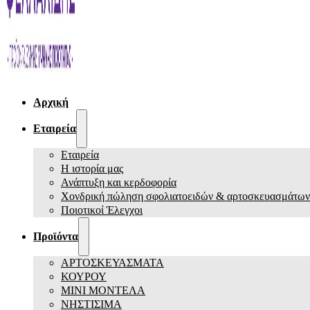
Αρχική
Εταιρεία
Εταιρεία
Η ιστορία μας
Ανάπτυξη και κερδοφορία
Χονδρική πώληση σφολιατοειδών & αρτοσκευασμάτων
Ποιοτικοί Έλεγχοι
Προϊόντα
ΑΡΤΟΣΚΕΥΑΣΜΑΤΑ
ΚΟΥΡΟΥ
ΜΙΝΙ ΜΟΝΤΕΛΑ
ΝΗΣΤΙΣΙΜΑ