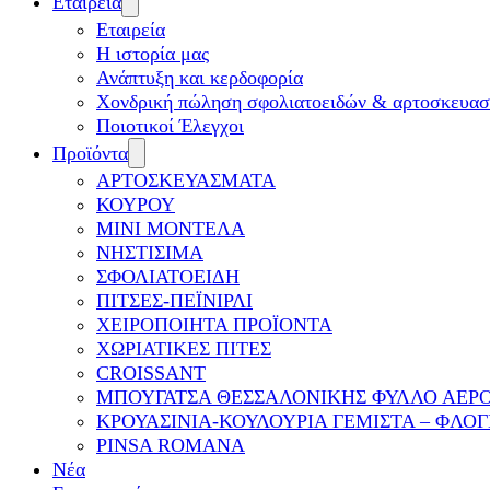
Εταιρεία
Εταιρεία
Η ιστορία μας
Ανάπτυξη και κερδοφορία
Χονδρική πώληση σφολιατοειδών & αρτοσκευα
Ποιοτικοί Έλεγχοι
Προϊόντα
ΑΡΤΟΣΚΕΥΑΣΜΑΤΑ
ΚΟΥΡΟΥ
ΜΙΝΙ ΜΟΝΤΕΛΑ
ΝΗΣΤΙΣΙΜΑ
ΣΦΟΛΙΑΤΟΕΙΔΗ
ΠΙΤΣΕΣ-ΠΕΪΝΙΡΛΙ
ΧΕΙΡΟΠΟΙΗΤΑ ΠΡΟΪΟΝΤΑ
ΧΩΡΙΑΤΙΚΕΣ ΠΙΤΕΣ
CROISSANT
ΜΠΟΥΓΑΤΣΑ ΘΕΣΣΑΛΟΝΙΚΗΣ ΦΥΛΛΟ ΑΕΡ
ΚΡΟΥΑΣΙΝΙΑ-ΚΟΥΛΟΥΡΙΑ ΓΕΜΙΣΤΑ – ΦΛΟΓ
PINSA ROMANA
Νέα