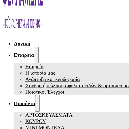
Αρχική
Εταιρεία
Εταιρεία
Η ιστορία μας
Ανάπτυξη και κερδοφορία
Χονδρική πώληση σφολιατοειδών & αρτοσκευα
Ποιοτικοί Έλεγχοι
Προϊόντα
ΑΡΤΟΣΚΕΥΑΣΜΑΤΑ
ΚΟΥΡΟΥ
ΜΙΝΙ ΜΟΝΤΕΛΑ