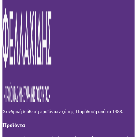
Χονδρική διάθεση προϊόντων ζύμης. Παράδοση από το 1988.
Προϊόντα