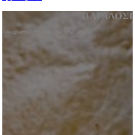
ΠΑΡΑΔΟΣΙ
Ανακαλύψτε όλη τη γκάμα προϊόντων μας