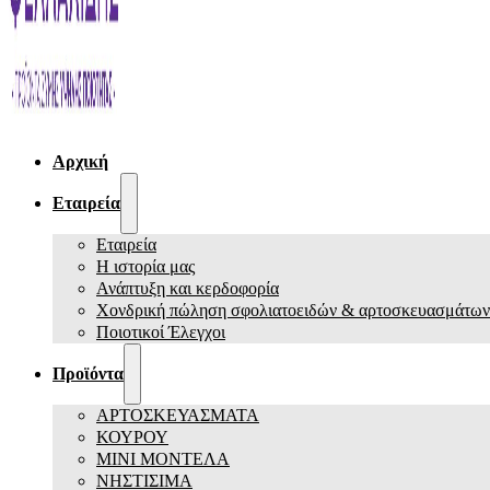
Αρχική
Εταιρεία
Εταιρεία
Η ιστορία μας
Ανάπτυξη και κερδοφορία
Χονδρική πώληση σφολιατοειδών & αρτοσκευασμάτων
Ποιοτικοί Έλεγχοι
Προϊόντα
ΑΡΤΟΣΚΕΥΑΣΜΑΤΑ
ΚΟΥΡΟΥ
ΜΙΝΙ ΜΟΝΤΕΛΑ
ΝΗΣΤΙΣΙΜΑ