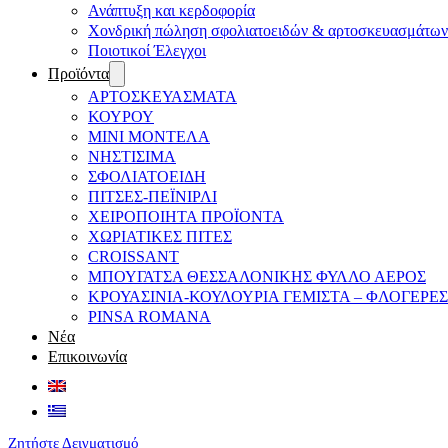
Ανάπτυξη και κερδοφορία
Χονδρική πώληση σφολιατοειδών & αρτοσκευασμάτων
Ποιοτικοί Έλεγχοι
Προϊόντα
ΑΡΤΟΣΚΕΥΑΣΜΑΤΑ
ΚΟΥΡΟΥ
ΜΙΝΙ ΜΟΝΤΕΛΑ
ΝΗΣΤΙΣΙΜΑ
ΣΦΟΛΙΑΤΟΕΙΔΗ
ΠΙΤΣΕΣ-ΠΕΪΝΙΡΛΙ
ΧΕΙΡΟΠΟΙΗΤΑ ΠΡΟΪΟΝΤΑ
ΧΩΡΙΑΤΙΚΕΣ ΠΙΤΕΣ
CROISSANT
ΜΠΟΥΓΑΤΣΑ ΘΕΣΣΑΛΟΝΙΚΗΣ ΦΥΛΛΟ ΑΕΡΟΣ
ΚΡΟΥΑΣΙΝΙΑ-ΚΟΥΛΟΥΡΙΑ ΓΕΜΙΣΤΑ – ΦΛΟΓΕΡΕΣ
PINSA ROMANA
Νέα
Επικοινωνία
Ζητήστε Δειγματισμό