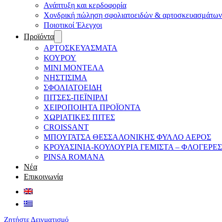
Ανάπτυξη και κερδοφορία
Χονδρική πώληση σφολιατοειδών & αρτοσκευασμάτων
Ποιοτικοί Έλεγχοι
Προϊόντα
ΑΡΤΟΣΚΕΥΑΣΜΑΤΑ
ΚΟΥΡΟΥ
ΜΙΝΙ ΜΟΝΤΕΛΑ
ΝΗΣΤΙΣΙΜΑ
ΣΦΟΛΙΑΤΟΕΙΔΗ
ΠΙΤΣΕΣ-ΠΕΪΝΙΡΛΙ
ΧΕΙΡΟΠΟΙΗΤΑ ΠΡΟΪΟΝΤΑ
ΧΩΡΙΑΤΙΚΕΣ ΠΙΤΕΣ
CROISSANT
ΜΠΟΥΓΑΤΣΑ ΘΕΣΣΑΛΟΝΙΚΗΣ ΦΥΛΛΟ ΑΕΡΟΣ
ΚΡΟΥΑΣΙΝΙΑ-ΚΟΥΛΟΥΡΙΑ ΓΕΜΙΣΤΑ – ΦΛΟΓΕΡΕΣ
PINSA ROMANA
Νέα
Επικοινωνία
Ζητήστε Δειγματισμό