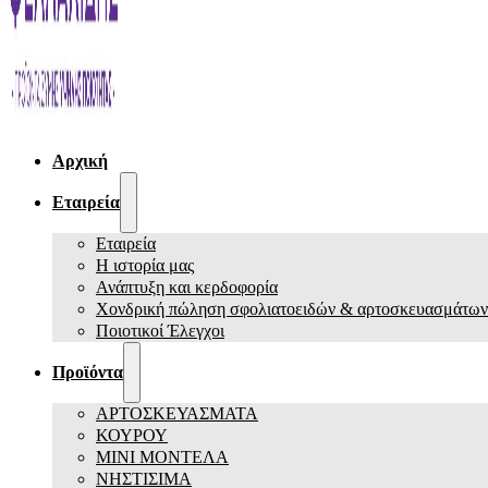
Αρχική
Εταιρεία
Εταιρεία
Η ιστορία μας
Ανάπτυξη και κερδοφορία
Χονδρική πώληση σφολιατοειδών & αρτοσκευασμάτων
Ποιοτικοί Έλεγχοι
Προϊόντα
ΑΡΤΟΣΚΕΥΑΣΜΑΤΑ
ΚΟΥΡΟΥ
ΜΙΝΙ ΜΟΝΤΕΛΑ
ΝΗΣΤΙΣΙΜΑ