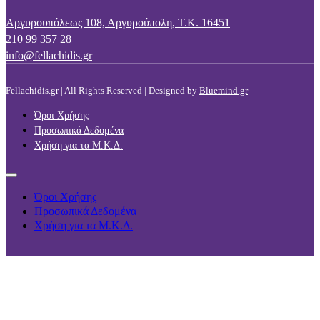
Αργυρουπόλεως 108, Αργυρούπολη, Τ.Κ. 16451
210 99 357 28
info@fellachidis.gr
Fellachidis.gr | All Rights Reserved | Designed by
Bluemind.gr
Όροι Χρήσης
Προσωπικά Δεδομένα
Χρήση για τα Μ.Κ.Δ.
Όροι Χρήσης
Προσωπικά Δεδομένα
Χρήση για τα Μ.Κ.Δ.