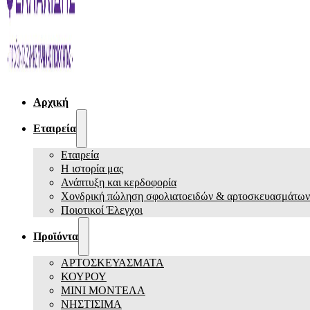
Αρχική
Εταιρεία
Εταιρεία
Η ιστορία μας
Ανάπτυξη και κερδοφορία
Χονδρική πώληση σφολιατοειδών & αρτοσκευασμάτων
Ποιοτικοί Έλεγχοι
Προϊόντα
ΑΡΤΟΣΚΕΥΑΣΜΑΤΑ
ΚΟΥΡΟΥ
ΜΙΝΙ ΜΟΝΤΕΛΑ
ΝΗΣΤΙΣΙΜΑ