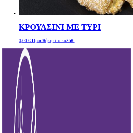
ΚΡΟΥΑΣΙΝΙ ΜΕ ΤΥΡΙ
0,00
€
Προσθήκη στο καλάθι