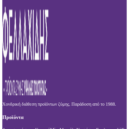
Χονδρική διάθεση προϊόντων ζύμης. Παράδοση από το 1988.
Προϊόντα