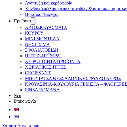
Ανάπτυξη και κερδοφορία
Χονδρική πώληση σφολιατοειδών & αρτοσκευασμάτων
Ποιοτικοί Έλεγχοι
Προϊόντα
ΑΡΤΟΣΚΕΥΑΣΜΑΤΑ
ΚΟΥΡΟΥ
ΜΙΝΙ ΜΟΝΤΕΛΑ
ΝΗΣΤΙΣΙΜΑ
ΣΦΟΛΙΑΤΟΕΙΔΗ
ΠΙΤΣΕΣ-ΠΕΪΝΙΡΛΙ
ΧΕΙΡΟΠΟΙΗΤΑ ΠΡΟΪΟΝΤΑ
ΧΩΡΙΑΤΙΚΕΣ ΠΙΤΕΣ
CROISSANT
ΜΠΟΥΓΑΤΣΑ ΘΕΣΣΑΛΟΝΙΚΗΣ ΦΥΛΛΟ ΑΕΡΟΣ
ΚΡΟΥΑΣΙΝΙΑ-ΚΟΥΛΟΥΡΙΑ ΓΕΜΙΣΤΑ – ΦΛΟΓΕΡΕΣ
PINSA ROMANA
Νέα
Επικοινωνία
Ζητήστε Δειγματισμό