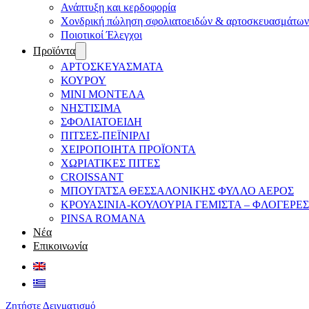
Ανάπτυξη και κερδοφορία
Χονδρική πώληση σφολιατοειδών & αρτοσκευασμάτων
Ποιοτικοί Έλεγχοι
Προϊόντα
ΑΡΤΟΣΚΕΥΑΣΜΑΤΑ
ΚΟΥΡΟΥ
ΜΙΝΙ ΜΟΝΤΕΛΑ
ΝΗΣΤΙΣΙΜΑ
ΣΦΟΛΙΑΤΟΕΙΔΗ
ΠΙΤΣΕΣ-ΠΕΪΝΙΡΛΙ
ΧΕΙΡΟΠΟΙΗΤΑ ΠΡΟΪΟΝΤΑ
ΧΩΡΙΑΤΙΚΕΣ ΠΙΤΕΣ
CROISSANT
ΜΠΟΥΓΑΤΣΑ ΘΕΣΣΑΛΟΝΙΚΗΣ ΦΥΛΛΟ ΑΕΡΟΣ
ΚΡΟΥΑΣΙΝΙΑ-ΚΟΥΛΟΥΡΙΑ ΓΕΜΙΣΤΑ – ΦΛΟΓΕΡΕΣ
PINSA ROMANA
Νέα
Επικοινωνία
Ζητήστε Δειγματισμό