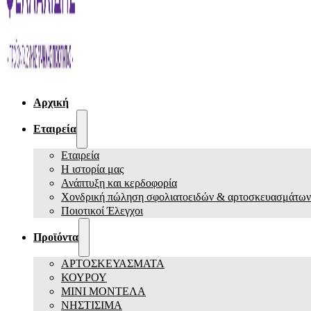
Αρχική
Εταιρεία
Εταιρεία
Η ιστορία μας
Ανάπτυξη και κερδοφορία
Χονδρική πώληση σφολιατοειδών & αρτοσκευασμάτων
Ποιοτικοί Έλεγχοι
Προϊόντα
ΑΡΤΟΣΚΕΥΑΣΜΑΤΑ
ΚΟΥΡΟΥ
ΜΙΝΙ ΜΟΝΤΕΛΑ
ΝΗΣΤΙΣΙΜΑ