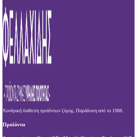
Χονδρική διάθεση προϊόντων ζύμης. Παράδοση από το 1988.
Προϊόντα