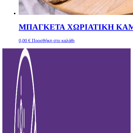
ΜΠΑΓΚΕΤΑ ΧΩΡΙΑΤΙΚΗ ΚΑ
0,00
€
Προσθήκη στο καλάθι