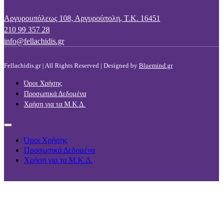
Αργυρουπόλεως 108, Αργυρούπολη, Τ.Κ. 16451
210 99 357 28
info@fellachidis.gr
Fellachidis.gr | All Rights Reserved | Designed by
Bluemind.gr
Όροι Χρήσης
Προσωπικά Δεδομένα
Χρήση για τα Μ.Κ.Δ.
Όροι Χρήσης
Προσωπικά Δεδομένα
Χρήση για τα Μ.Κ.Δ.