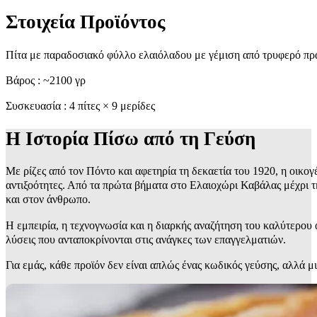
Στοιχεία Προϊόντος
Πίτα με παραδοσιακό φύλλο ελαιόλαδου με γέμιση από τρυφερό πρ
Βάρος : ~2100 γρ
Συσκευασία : 4 πίτες × 9 μερίδες
Η Ιστορία Πίσω από τη Γεύση
Με ρίζες από τον Πόντο και αφετηρία τη δεκαετία του 1920, η οικογ
αντιξοότητες. Από τα πρώτα βήματα στο Ελαιοχώρι Καβάλας μέχρι τ
και στον άνθρωπο.
Η εμπειρία, η τεχνογνωσία και η διαρκής αναζήτηση του καλύτερο
λύσεις που ανταποκρίνονται στις ανάγκες των επαγγελματιών.
Για εμάς, κάθε προϊόν δεν είναι απλώς ένας κωδικός γεύσης, αλλά μ