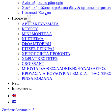
Ανάπτυξη και κερδοφορία
Χονδρική πώληση σφολιατοειδών & αρτοσκευασμάτων
Ποιοτικοί Έλεγχοι
Προϊόντα
ΑΡΤΟΣΚΕΥΑΣΜΑΤΑ
ΚΟΥΡΟΥ
ΜΙΝΙ ΜΟΝΤΕΛΑ
ΝΗΣΤΙΣΙΜΑ
ΣΦΟΛΙΑΤΟΕΙΔΗ
ΠΙΤΣΕΣ-ΠΕΪΝΙΡΛΙ
ΧΕΙΡΟΠΟΙΗΤΑ ΠΡΟΪΟΝΤΑ
ΧΩΡΙΑΤΙΚΕΣ ΠΙΤΕΣ
CROISSANT
ΜΠΟΥΓΑΤΣΑ ΘΕΣΣΑΛΟΝΙΚΗΣ ΦΥΛΛΟ ΑΕΡΟΣ
ΚΡΟΥΑΣΙΝΙΑ-ΚΟΥΛΟΥΡΙΑ ΓΕΜΙΣΤΑ – ΦΛΟΓΕΡΕΣ
PINSA ROMANA
Νέα
Επικοινωνία
Ζητήστε Δειγματισμό