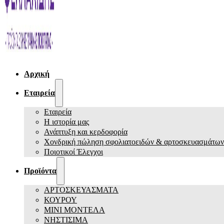
Αρχική
Εταιρεία
Εταιρεία
Η ιστορία μας
Ανάπτυξη και κερδοφορία
Χονδρική πώληση σφολιατοειδών & αρτοσκευασμάτων
Ποιοτικοί Έλεγχοι
Προϊόντα
ΑΡΤΟΣΚΕΥΑΣΜΑΤΑ
ΚΟΥΡΟΥ
ΜΙΝΙ ΜΟΝΤΕΛΑ
ΝΗΣΤΙΣΙΜΑ