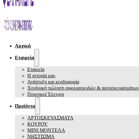
Αρχική
Εταιρεία
Εταιρεία
Η ιστορία μας
Ανάπτυξη και κερδοφορία
Χονδρική πώληση σφολιατοειδών & αρτοσκευασμάτων
Ποιοτικοί Έλεγχοι
Προϊόντα
ΑΡΤΟΣΚΕΥΑΣΜΑΤΑ
ΚΟΥΡΟΥ
ΜΙΝΙ ΜΟΝΤΕΛΑ
ΝΗΣΤΙΣΙΜΑ