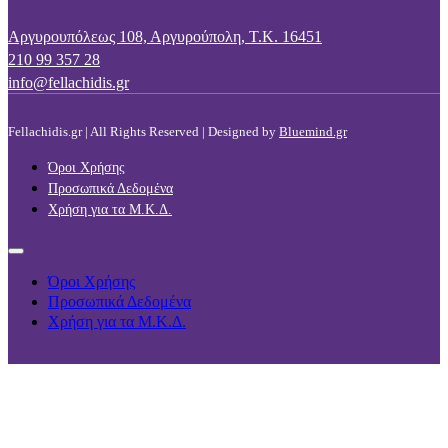
Αργυρουπόλεως 108, Αργυρούπολη, Τ.Κ. 16451
210 99 357 28
info@fellachidis.gr
Fellachidis.gr | All Rights Reserved | Designed by
Bluemind.gr
Όροι Χρήσης
Προσωπικά Δεδομένα
Χρήση για τα Μ.Κ.Δ.
Όροι Χρήσης
Προσωπικά Δεδομένα
Χρήση για τα Μ.Κ.Δ.