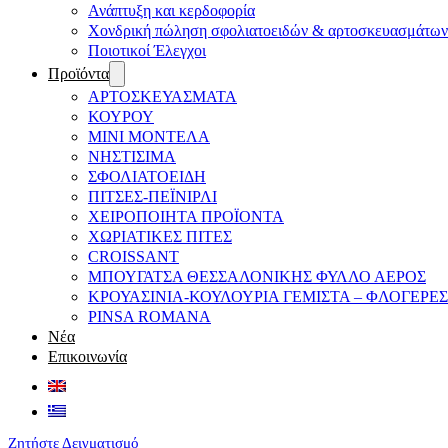
Ανάπτυξη και κερδοφορία
Χονδρική πώληση σφολιατοειδών & αρτοσκευασμάτων
Ποιοτικοί Έλεγχοι
Προϊόντα
ΑΡΤΟΣΚΕΥΑΣΜΑΤΑ
ΚΟΥΡΟΥ
ΜΙΝΙ ΜΟΝΤΕΛΑ
ΝΗΣΤΙΣΙΜΑ
ΣΦΟΛΙΑΤΟΕΙΔΗ
ΠΙΤΣΕΣ-ΠΕΪΝΙΡΛΙ
ΧΕΙΡΟΠΟΙΗΤΑ ΠΡΟΪΟΝΤΑ
ΧΩΡΙΑΤΙΚΕΣ ΠΙΤΕΣ
CROISSANT
ΜΠΟΥΓΑΤΣΑ ΘΕΣΣΑΛΟΝΙΚΗΣ ΦΥΛΛΟ ΑΕΡΟΣ
ΚΡΟΥΑΣΙΝΙΑ-ΚΟΥΛΟΥΡΙΑ ΓΕΜΙΣΤΑ – ΦΛΟΓΕΡΕΣ
PINSA ROMANA
Νέα
Επικοινωνία
Ζητήστε Δειγματισμό