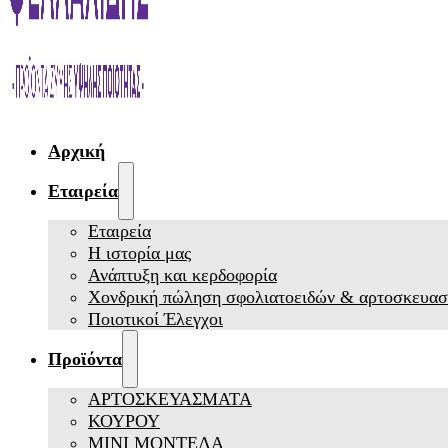
Αρχική
Εταιρεία
Εταιρεία
Η ιστορία μας
Ανάπτυξη και κερδοφορία
Χονδρική πώληση σφολιατοειδών & αρτοσκευα
Ποιοτικοί Έλεγχοι
Προϊόντα
ΑΡΤΟΣΚΕΥΑΣΜΑΤΑ
ΚΟΥΡΟΥ
ΜΙΝΙ ΜΟΝΤΕΛΑ