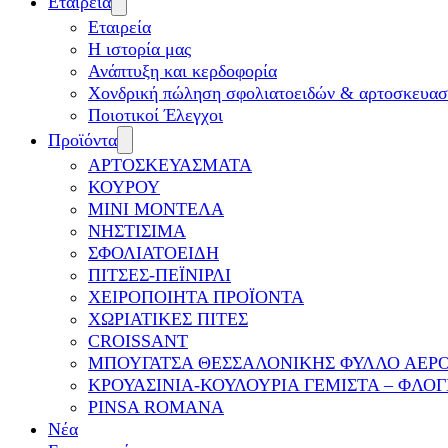
Εταιρεία
Εταιρεία
Η ιστορία μας
Ανάπτυξη και κερδοφορία
Χονδρική πώληση σφολιατοειδών & αρτοσκευα
Ποιοτικοί Έλεγχοι
Προϊόντα
ΑΡΤΟΣΚΕΥΑΣΜΑΤΑ
ΚΟΥΡΟΥ
ΜΙΝΙ ΜΟΝΤΕΛΑ
ΝΗΣΤΙΣΙΜΑ
ΣΦΟΛΙΑΤΟΕΙΔΗ
ΠΙΤΣΕΣ-ΠΕΪΝΙΡΛΙ
ΧΕΙΡΟΠΟΙΗΤΑ ΠΡΟΪΟΝΤΑ
ΧΩΡΙΑΤΙΚΕΣ ΠΙΤΕΣ
CROISSANT
ΜΠΟΥΓΑΤΣΑ ΘΕΣΣΑΛΟΝΙΚΗΣ ΦΥΛΛΟ ΑΕΡ
ΚΡΟΥΑΣΙΝΙΑ-ΚΟΥΛΟΥΡΙΑ ΓΕΜΙΣΤΑ – ΦΛΟΓ
PINSA ROMANA
Νέα