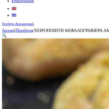
Επικοινωνία
Ζητήστε Δειγματισμό
Αρχική
/
Προϊόντα
/
ΧΕΙΡΟΠΟΙΗΤΗ ΚΕΦΑΛΟΓΡΑΒΙΕΡΑ ΑΜ