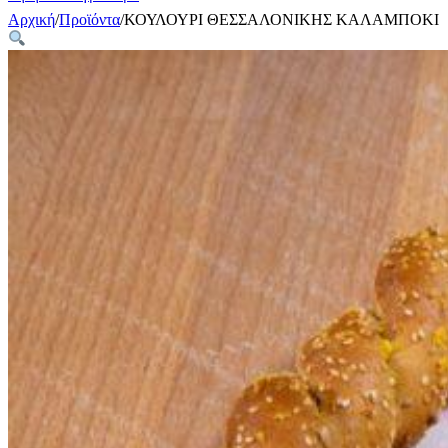
Αρχική
/
Προϊόντα
/
ΚΟΥΛΟΥΡΙ ΘΕΣΣΑΛΟΝΙΚΗΣ ΚΑΛΑΜΠΟΚΙ