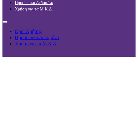
Προσωπικά Δεδομένα
Χρήση για τα Μ.Κ.Δ.
Όροι Χρήσης
Προσωπικά Δεδομένα
Χρήση για τα Μ.Κ.Δ.