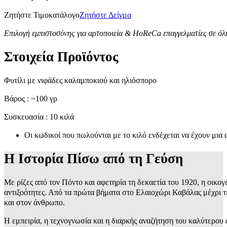
Ζητήστε Τιμοκατάλογο
Ζητήστε Δείγμα
Επιλογή εμπιστοσύνης για αρτοποιεία & HoReCa επαγγελματίες σε όλ
Στοιχεία Προϊόντος
Φυτίλι με νιφάδες καλαμποκιού και ηλιόσπορο
Βάρος : ~100 γρ
Συσκευασία : 10 κιλά
Οι κωδικοί που πωλούνται με το κιλό ενδέχεται να έχουν μια
Η Ιστορία Πίσω από τη Γεύση
Με ρίζες από τον Πόντο και αφετηρία τη δεκαετία του 1920, η οικογ
αντιξοότητες. Από τα πρώτα βήματα στο Ελαιοχώρι Καβάλας μέχρι τ
και στον άνθρωπο.
Η εμπειρία, η τεχνογνωσία και η διαρκής αναζήτηση του καλύτερο