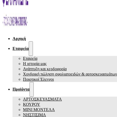
Αρχική
Εταιρεία
Εταιρεία
Η ιστορία μας
Ανάπτυξη και κερδοφορία
Χονδρική πώληση σφολιατοειδών & αρτοσκευασμάτων
Ποιοτικοί Έλεγχοι
Προϊόντα
ΑΡΤΟΣΚΕΥΑΣΜΑΤΑ
ΚΟΥΡΟΥ
ΜΙΝΙ ΜΟΝΤΕΛΑ
ΝΗΣΤΙΣΙΜΑ