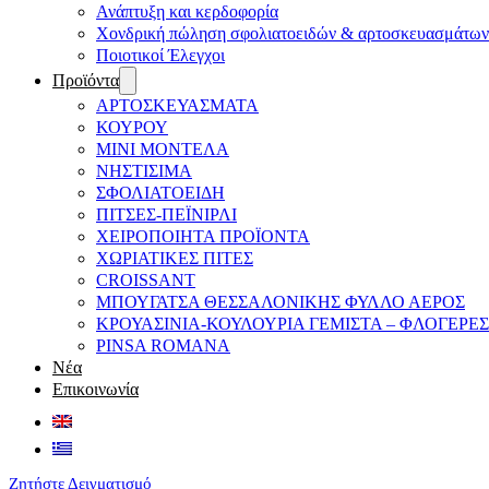
Ανάπτυξη και κερδοφορία
Χονδρική πώληση σφολιατοειδών & αρτοσκευασμάτων
Ποιοτικοί Έλεγχοι
Προϊόντα
ΑΡΤΟΣΚΕΥΑΣΜΑΤΑ
ΚΟΥΡΟΥ
ΜΙΝΙ ΜΟΝΤΕΛΑ
ΝΗΣΤΙΣΙΜΑ
ΣΦΟΛΙΑΤΟΕΙΔΗ
ΠΙΤΣΕΣ-ΠΕΪΝΙΡΛΙ
ΧΕΙΡΟΠΟΙΗΤΑ ΠΡΟΪΟΝΤΑ
ΧΩΡΙΑΤΙΚΕΣ ΠΙΤΕΣ
CROISSANT
ΜΠΟΥΓΑΤΣΑ ΘΕΣΣΑΛΟΝΙΚΗΣ ΦΥΛΛΟ ΑΕΡΟΣ
ΚΡΟΥΑΣΙΝΙΑ-ΚΟΥΛΟΥΡΙΑ ΓΕΜΙΣΤΑ – ΦΛΟΓΕΡΕΣ
PINSA ROMANA
Νέα
Επικοινωνία
Ζητήστε Δειγματισμό