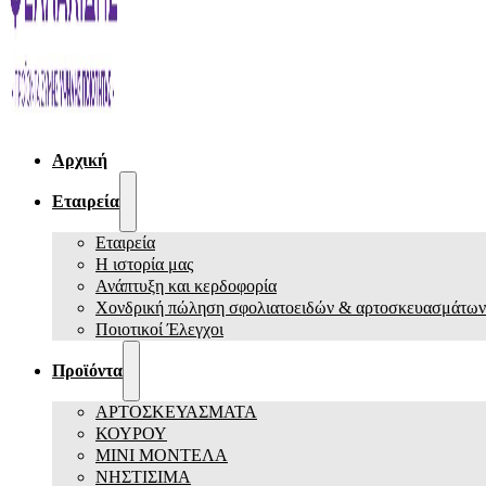
Αρχική
Εταιρεία
Εταιρεία
Η ιστορία μας
Ανάπτυξη και κερδοφορία
Χονδρική πώληση σφολιατοειδών & αρτοσκευασμάτων
Ποιοτικοί Έλεγχοι
Προϊόντα
ΑΡΤΟΣΚΕΥΑΣΜΑΤΑ
ΚΟΥΡΟΥ
ΜΙΝΙ ΜΟΝΤΕΛΑ
ΝΗΣΤΙΣΙΜΑ