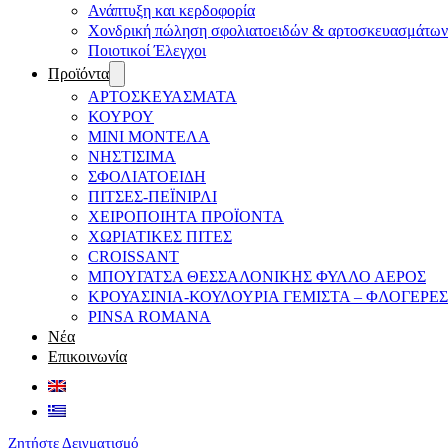
Ανάπτυξη και κερδοφορία
Χονδρική πώληση σφολιατοειδών & αρτοσκευασμάτων
Ποιοτικοί Έλεγχοι
Προϊόντα
ΑΡΤΟΣΚΕΥΑΣΜΑΤΑ
ΚΟΥΡΟΥ
ΜΙΝΙ ΜΟΝΤΕΛΑ
ΝΗΣΤΙΣΙΜΑ
ΣΦΟΛΙΑΤΟΕΙΔΗ
ΠΙΤΣΕΣ-ΠΕΪΝΙΡΛΙ
ΧΕΙΡΟΠΟΙΗΤΑ ΠΡΟΪΟΝΤΑ
ΧΩΡΙΑΤΙΚΕΣ ΠΙΤΕΣ
CROISSANT
ΜΠΟΥΓΑΤΣΑ ΘΕΣΣΑΛΟΝΙΚΗΣ ΦΥΛΛΟ ΑΕΡΟΣ
ΚΡΟΥΑΣΙΝΙΑ-ΚΟΥΛΟΥΡΙΑ ΓΕΜΙΣΤΑ – ΦΛΟΓΕΡΕΣ
PINSA ROMANA
Νέα
Επικοινωνία
Ζητήστε Δειγματισμό