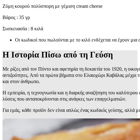
Ζύμη κουρού πολύσπορη με γέμιση cream cheese
Βάρος : 35 γρ
Συσκευασία : 8 κιλά
Οι κωδικοί που πωλούνται με το κιλό ενδέχεται να έχουν μια
Η Ιστορία Πίσω από τη Γεύση
Με ρίζες από τον Πόντο και αφετηρία τη δεκαετία του 1920, η οικογ
αντιξοότητες. Από τα πρώτα βήματα στο Ελαιοχώρι Καβάλας μέχρι τ
και στον άνθρωπο.
Η εμπειρία, η τεχνογνωσία και η διαρκής αναζήτηση του καλύτερο
λύσεις που ανταποκρίνονται στις ανάγκες των επαγγελματιών.
Για εμάς, κάθε προϊόν δεν είναι απλώς ένας κωδικός γεύσης, αλλά μ