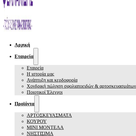
Αρχική
Εταιρεία
Εταιρεία
Η ιστορία μας
Ανάπτυξη και κερδοφορία
Χονδρική πώληση σφολιατοειδών & αρτοσκευασμάτων
Ποιοτικοί Έλεγχοι
Προϊόντα
ΑΡΤΟΣΚΕΥΑΣΜΑΤΑ
ΚΟΥΡΟΥ
ΜΙΝΙ ΜΟΝΤΕΛΑ
ΝΗΣΤΙΣΙΜΑ