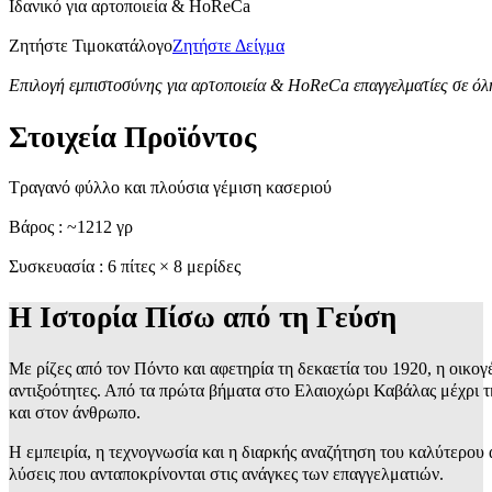
Ιδανικό για αρτοποιεία & HoReCa
Ζητήστε Τιμοκατάλογο
Ζητήστε Δείγμα
Επιλογή εμπιστοσύνης για αρτοποιεία & HoReCa επαγγελματίες σε όλ
Στοιχεία Προϊόντος
Τραγανό φύλλο και πλούσια γέμιση κασεριού
Βάρος : ~1212 γρ
Συσκευασία : 6 πίτες × 8 μερίδες
Η Ιστορία Πίσω από τη Γεύση
Με ρίζες από τον Πόντο και αφετηρία τη δεκαετία του 1920, η οικογ
αντιξοότητες. Από τα πρώτα βήματα στο Ελαιοχώρι Καβάλας μέχρι τ
και στον άνθρωπο.
Η εμπειρία, η τεχνογνωσία και η διαρκής αναζήτηση του καλύτερο
λύσεις που ανταποκρίνονται στις ανάγκες των επαγγελματιών.