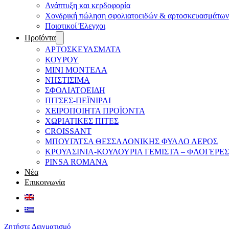
Ανάπτυξη και κερδοφορία
Χονδρική πώληση σφολιατοειδών & αρτοσκευασμάτων
Ποιοτικοί Έλεγχοι
Προϊόντα
ΑΡΤΟΣΚΕΥΑΣΜΑΤΑ
ΚΟΥΡΟΥ
ΜΙΝΙ ΜΟΝΤΕΛΑ
ΝΗΣΤΙΣΙΜΑ
ΣΦΟΛΙΑΤΟΕΙΔΗ
ΠΙΤΣΕΣ-ΠΕΪΝΙΡΛΙ
ΧΕΙΡΟΠΟΙΗΤΑ ΠΡΟΪΟΝΤΑ
ΧΩΡΙΑΤΙΚΕΣ ΠΙΤΕΣ
CROISSANT
ΜΠΟΥΓΑΤΣΑ ΘΕΣΣΑΛΟΝΙΚΗΣ ΦΥΛΛΟ ΑΕΡΟΣ
ΚΡΟΥΑΣΙΝΙΑ-ΚΟΥΛΟΥΡΙΑ ΓΕΜΙΣΤΑ – ΦΛΟΓΕΡΕΣ
PINSA ROMANA
Νέα
Επικοινωνία
Ζητήστε Δειγματισμό