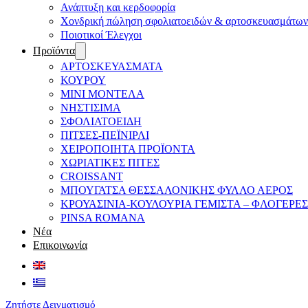
Ανάπτυξη και κερδοφορία
Χονδρική πώληση σφολιατοειδών & αρτοσκευασμάτων
Ποιοτικοί Έλεγχοι
Προϊόντα
ΑΡΤΟΣΚΕΥΑΣΜΑΤΑ
ΚΟΥΡΟΥ
ΜΙΝΙ ΜΟΝΤΕΛΑ
ΝΗΣΤΙΣΙΜΑ
ΣΦΟΛΙΑΤΟΕΙΔΗ
ΠΙΤΣΕΣ-ΠΕΪΝΙΡΛΙ
ΧΕΙΡΟΠΟΙΗΤΑ ΠΡΟΪΟΝΤΑ
ΧΩΡΙΑΤΙΚΕΣ ΠΙΤΕΣ
CROISSANT
ΜΠΟΥΓΑΤΣΑ ΘΕΣΣΑΛΟΝΙΚΗΣ ΦΥΛΛΟ ΑΕΡΟΣ
ΚΡΟΥΑΣΙΝΙΑ-ΚΟΥΛΟΥΡΙΑ ΓΕΜΙΣΤΑ – ΦΛΟΓΕΡΕΣ
PINSA ROMANA
Νέα
Επικοινωνία
Ζητήστε Δειγματισμό