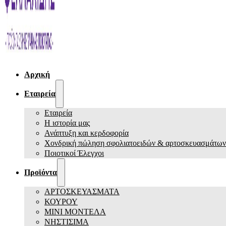
Αρχική
Εταιρεία
Εταιρεία
Η ιστορία μας
Ανάπτυξη και κερδοφορία
Χονδρική πώληση σφολιατοειδών & αρτοσκευασμάτων
Ποιοτικοί Έλεγχοι
Προϊόντα
ΑΡΤΟΣΚΕΥΑΣΜΑΤΑ
ΚΟΥΡΟΥ
ΜΙΝΙ ΜΟΝΤΕΛΑ
ΝΗΣΤΙΣΙΜΑ