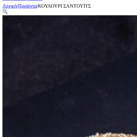
Αρχική
/
Προϊόντα
/
ΚΟΥΛΟΥΡΙ ΣΑΝΤΟΥΪΤΣ