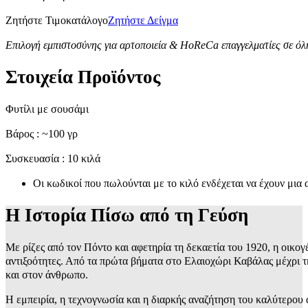
Ζητήστε Τιμοκατάλογο
Ζητήστε Δείγμα
Επιλογή εμπιστοσύνης για αρτοποιεία & HoReCa επαγγελματίες σε όλ
Στοιχεία Προϊόντος
Φυτίλι με σουσάμι
Βάρος : ~100 γρ
Συσκευασία : 10 κιλά
Οι κωδικοί που πωλούνται με το κιλό ενδέχεται να έχουν μια
Η Ιστορία Πίσω από τη Γεύση
Με ρίζες από τον Πόντο και αφετηρία τη δεκαετία του 1920, η οικογ
αντιξοότητες. Από τα πρώτα βήματα στο Ελαιοχώρι Καβάλας μέχρι τ
και στον άνθρωπο.
Η εμπειρία, η τεχνογνωσία και η διαρκής αναζήτηση του καλύτερο