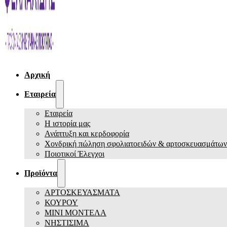
Αρχική
Εταιρεία
Εταιρεία
Η ιστορία μας
Ανάπτυξη και κερδοφορία
Χονδρική πώληση σφολιατοειδών & αρτοσκευασμάτων
Ποιοτικοί Έλεγχοι
Προϊόντα
ΑΡΤΟΣΚΕΥΑΣΜΑΤΑ
ΚΟΥΡΟΥ
ΜΙΝΙ ΜΟΝΤΕΛΑ
ΝΗΣΤΙΣΙΜΑ