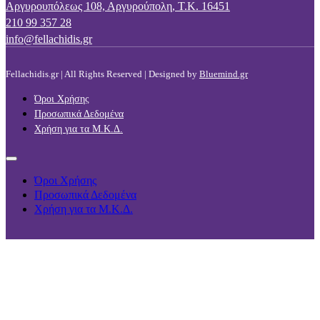
Αργυρουπόλεως 108, Αργυρούπολη, Τ.Κ. 16451
210 99 357 28
info@fellachidis.gr
Fellachidis.gr | All Rights Reserved | Designed by
Bluemind.gr
Όροι Χρήσης
Προσωπικά Δεδομένα
Χρήση για τα Μ.Κ.Δ.
Όροι Χρήσης
Προσωπικά Δεδομένα
Χρήση για τα Μ.Κ.Δ.