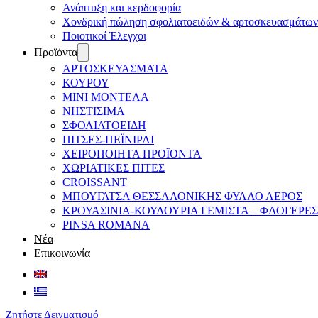
Ανάπτυξη και κερδοφορία
Χονδρική πώληση σφολιατοειδών & αρτοσκευασμάτων
Ποιοτικοί Έλεγχοι
Προϊόντα
ΑΡΤΟΣΚΕΥΑΣΜΑΤΑ
ΚΟΥΡΟΥ
ΜΙΝΙ ΜΟΝΤΕΛΑ
ΝΗΣΤΙΣΙΜΑ
ΣΦΟΛΙΑΤΟΕΙΔΗ
ΠΙΤΣΕΣ-ΠΕΪΝΙΡΛΙ
ΧΕΙΡΟΠΟΙΗΤΑ ΠΡΟΪΟΝΤΑ
ΧΩΡΙΑΤΙΚΕΣ ΠΙΤΕΣ
CROISSANT
ΜΠΟΥΓΑΤΣΑ ΘΕΣΣΑΛΟΝΙΚΗΣ ΦΥΛΛΟ ΑΕΡΟΣ
ΚΡΟΥΑΣΙΝΙΑ-ΚΟΥΛΟΥΡΙΑ ΓΕΜΙΣΤΑ – ΦΛΟΓΕΡΕΣ
PINSA ROMANA
Νέα
Επικοινωνία
Ζητήστε Δειγματισμό