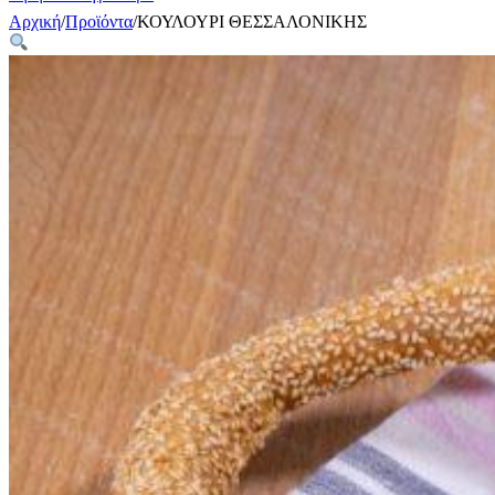
Αρχική
/
Προϊόντα
/
ΚΟΥΛΟΥΡΙ ΘΕΣΣΑΛΟΝΙΚΗΣ