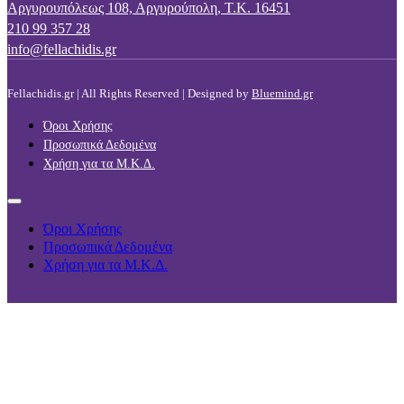
Αργυρουπόλεως 108, Αργυρούπολη, Τ.Κ. 16451
210 99 357 28
info@fellachidis.gr
Fellachidis.gr | All Rights Reserved | Designed by
Bluemind.gr
Όροι Χρήσης
Προσωπικά Δεδομένα
Χρήση για τα Μ.Κ.Δ.
Όροι Χρήσης
Προσωπικά Δεδομένα
Χρήση για τα Μ.Κ.Δ.