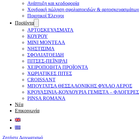
Ανάπτυξη και κερδοφορία
Χονδρική πώληση σφολιατοειδών & αρτοσκευασμάτων
Ποιοτικοί Έλεγχοι
Προϊόντα
ΑΡΤΟΣΚΕΥΑΣΜΑΤΑ
ΚΟΥΡΟΥ
ΜΙΝΙ ΜΟΝΤΕΛΑ
ΝΗΣΤΙΣΙΜΑ
ΣΦΟΛΙΑΤΟΕΙΔΗ
ΠΙΤΣΕΣ-ΠΕΪΝΙΡΛΙ
ΧΕΙΡΟΠΟΙΗΤΑ ΠΡΟΪΟΝΤΑ
ΧΩΡΙΑΤΙΚΕΣ ΠΙΤΕΣ
CROISSANT
ΜΠΟΥΓΑΤΣΑ ΘΕΣΣΑΛΟΝΙΚΗΣ ΦΥΛΛΟ ΑΕΡΟΣ
ΚΡΟΥΑΣΙΝΙΑ-ΚΟΥΛΟΥΡΙΑ ΓΕΜΙΣΤΑ – ΦΛΟΓΕΡΕΣ
PINSA ROMANA
Νέα
Επικοινωνία
Ζητήστε Δειγματισμό