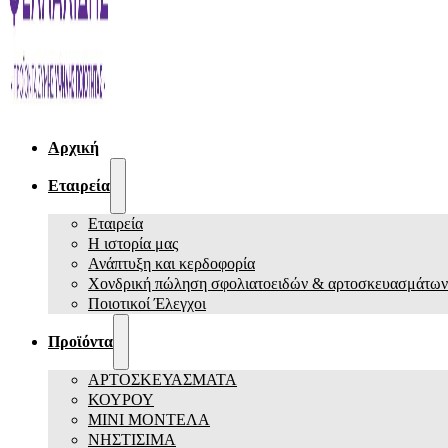
Αρχική
Εταιρεία
Εταιρεία
Η ιστορία μας
Ανάπτυξη και κερδοφορία
Χονδρική πώληση σφολιατοειδών & αρτοσκευασμάτων
Ποιοτικοί Έλεγχοι
Προϊόντα
ΑΡΤΟΣΚΕΥΑΣΜΑΤΑ
ΚΟΥΡΟΥ
ΜΙΝΙ ΜΟΝΤΕΛΑ
ΝΗΣΤΙΣΙΜΑ