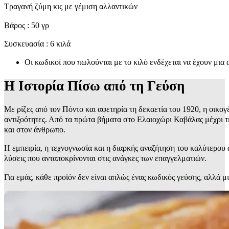
Τραγανή ζύμη κις με γέμιση αλλαντικών
Βάρος : 50 γρ
Συσκευασία : 6 κιλά
Οι κωδικοί που πωλούνται με το κιλό ενδέχεται να έχουν μια
Η Ιστορία Πίσω από τη Γεύση
Με ρίζες από τον Πόντο και αφετηρία τη δεκαετία του 1920, η οικογ
αντιξοότητες. Από τα πρώτα βήματα στο Ελαιοχώρι Καβάλας μέχρι τ
και στον άνθρωπο.
Η εμπειρία, η τεχνογνωσία και η διαρκής αναζήτηση του καλύτερο
λύσεις που ανταποκρίνονται στις ανάγκες των επαγγελματιών.
Για εμάς, κάθε προϊόν δεν είναι απλώς ένας κωδικός γεύσης, αλλά μ